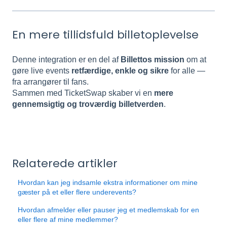
En mere tillidsfuld billetoplevelse
Denne integration er en del af
Billettos mission
om at
gøre live events
retfærdige, enkle og sikre
for alle —
fra arrangører til fans.
Sammen med TicketSwap skaber vi en
mere
gennemsigtig og troværdig billetverden
.
Relaterede artikler
Hvordan kan jeg indsamle ekstra informationer om mine
gæster på et eller flere underevents?
Hvordan afmelder eller pauser jeg et medlemskab for en
eller flere af mine medlemmer?