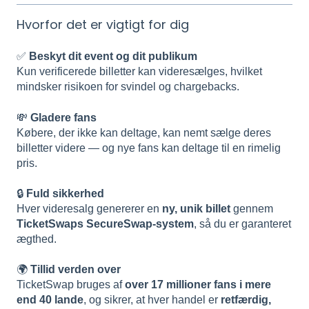
Hvorfor det er vigtigt for dig
✅
Beskyt dit event og dit publikum
Kun verificerede billetter kan videresælges, hvilket
mindsker risikoen for svindel og chargebacks.
💸
Gladere fans
Købere, der ikke kan deltage, kan nemt sælge deres
billetter videre — og nye fans kan deltage til en rimelig
pris.
🔒
Fuld sikkerhed
Hver videresalg genererer en
ny, unik billet
gennem
TicketSwaps SecureSwap-system
, så du er garanteret
ægthed.
🌍
Tillid verden over
TicketSwap bruges af
over 17 millioner fans i mere
end 40 lande
, og sikrer, at hver handel er
retfærdig,