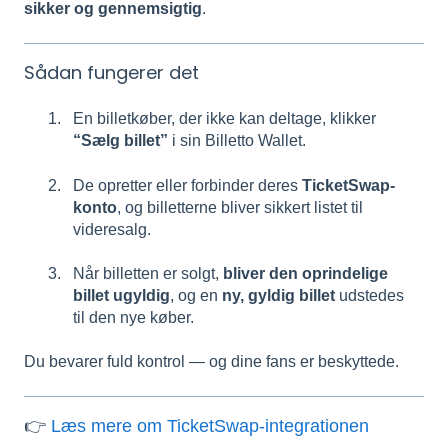
sikker og gennemsigtig
.
Sådan fungerer det
En billetkøber, der ikke kan deltage, klikker
“Sælg billet”
i sin Billetto Wallet.
De opretter eller forbinder deres
TicketSwap-
konto
, og billetterne bliver sikkert listet til
videresalg.
Når billetten er solgt,
bliver den oprindelige
billet ugyldig
, og en
ny, gyldig billet
udstedes
til den nye køber.
Du bevarer fuld kontrol — og dine fans er beskyttede.
👉
Læs mere om TicketSwap-integrationen