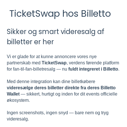
TicketSwap hos Billetto
Sikker og smart videresalg af
billetter er her
Vi er glade for at kunne annoncere vores nye
partnerskab med
TicketSwap
, verdens førende platform
for fan-til-fan-billetresalg — nu
fuldt integreret i Billetto
.
Med denne integration kan dine billetkøbere
videresælge deres billetter direkte fra deres Billetto
Wallet
— sikkert, hurtigt og inden for dit events officielle
økosystem.
Ingen screenshots, ingen snyd — bare nem og tryg
videresalg.