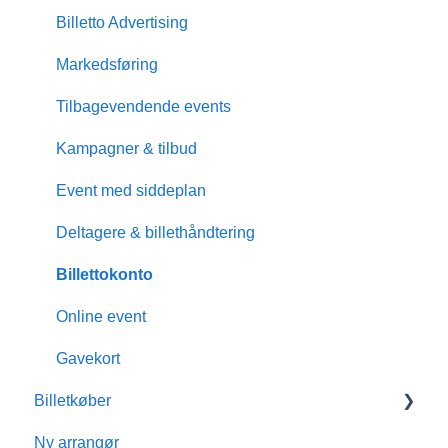
Billetto Advertising
Markedsføring
Tilbagevendende events
Kampagner & tilbud
Event med siddeplan
Deltagere & billethåndtering
Billettokonto
Online event
Gavekort
Billetkøber
Ny arrangør
Medlemsskab