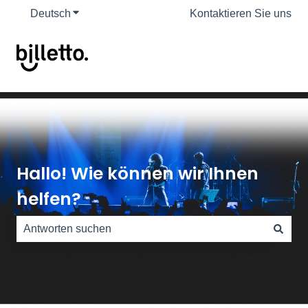
Deutsch
Untermenü für Übersetzungen anzeigen
Kontaktieren Sie uns
Hallo! Wie können wir Ihnen
helfen?
Es gibt keine Vorschläge, da das Suchfeld leer ist.