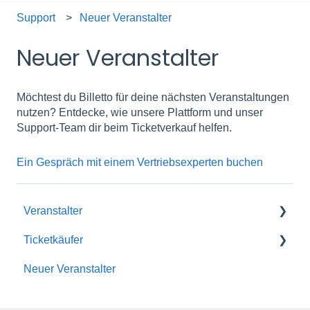
Support
Neuer Veranstalter
Neuer Veranstalter
Möchtest du Billetto für deine nächsten Veranstaltungen
nutzen? Entdecke, wie unsere Plattform und unser
Support-Team dir beim Ticketverkauf helfen.
Ein Gespräch mit einem Vertriebsexperten buchen
Veranstalter
Ticketkäufer
Erste Schritte mit Billetto
Neuer Veranstalter
Mein Billetto
Mitgliedschaft
Veranstaltung erstellen
Billetto-Konto