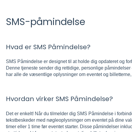
SMS-påmindelse
Hvad er SMS Påmindelse?
SMS Påmindelse er designet til at holde dig opdateret og f
Denne tjeneste sender dig rettidige, personlige påmindelser d
har alle de væsentlige oplysninger om eventet og billetterne,
Hvordan virker SMS Påmindelse?
Det er enkelt! Når du tilmelder dig SMS Påmindelse i forbind
tekstbeskeder med nøgleoplysninger om eventet på dine valgte
timer eller 1 time før eventet starter. Disse påmindelser inkl