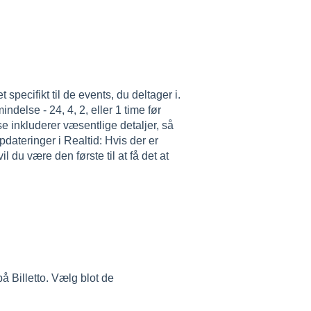
pecifikt til de events, du deltager i.
delse - 24, 4, 2, eller 1 time før
 inkluderer væsentlige detaljer, så
pdateringer i Realtid: Hvis der er
il du være den første til at få det at
å Billetto. Vælg blot de