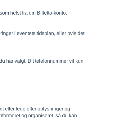
m helst fra din Billetto-konto.
ger i eventets tidsplan, eller hvis det
u har valgt. Dit telefonnummer vil kun
t eller lede efter oplysninger og
 informeret og organiseret, så du kan