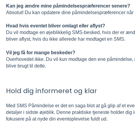
Kan jeg ændre mine påmindelsespræferencer senere?
Absolut! Du kan opdatere dine påmindelsespræferencer når so
Hvad hvis eventet bliver omlagt eller aflyst?
Du vil modtage en øjeblikkelig SMS-besked, hvis der er ændrin
bliver aflyst, hvis du ikke allerede har modtaget en SMS.
Vil jeg få for mange beskeder?
Overhovedet ikke. Du vil kun modtage den ene påmindelse, d
blive brugt til dette.
Hold dig informeret og klar
Med SMS Påmindelse er det en saga blot at gå glip af et even
detaljer i sidste øjeblik. Denne praktiske tjeneste holder dig
fokusere på at nyde din eventoplevelse fuldt ud.