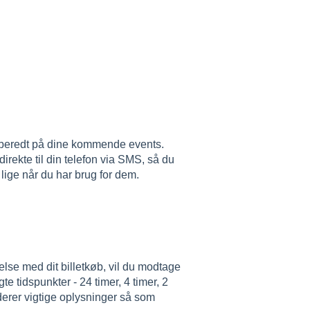
orberedt på dine kommende events.
irekte til din telefon via SMS, så du
 lige når du har brug for dem.
else med dit billetkøb, vil du modtage
 tidspunkter - 24 timer, 4 timer, 2
uderer vigtige oplysninger så som