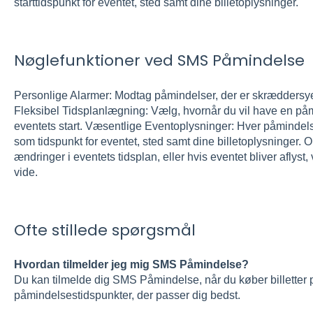
starttidspunkt for eventet, sted samt dine billetoplysninger.
Nøglefunktioner ved SMS Påmindelse
Personlige Alarmer: Modtag påmindelser, der er skræddersyet s
Fleksibel Tidsplanlægning: Vælg, hvornår du vil have en påmin
eventets start. Væsentlige Eventoplysninger: Hver påmindelse
som tidspunkt for eventet, sted samt dine billetoplysninger. O
ændringer i eventets tidsplan, eller hvis eventet bliver aflyst, v
vide.
Ofte stillede spørgsmål
Hvordan tilmelder jeg mig SMS Påmindelse?
Du kan tilmelde dig SMS Påmindelse, når du køber billetter p
påmindelsestidspunkter, der passer dig bedst.