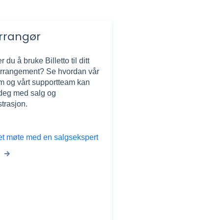
rrangør
 du å bruke Billetto til ditt
arrangement? Se hvordan vår
rm og vårt supportteam kan
 deg med salg og
trasjon.
 et møte med en salgsekspert