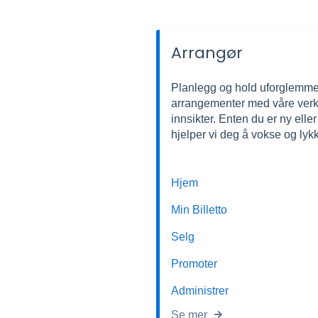
Arrangør
Planlegg og hold uforglemme
arrangementer med våre verk
innsikter. Enten du er ny eller
hjelper vi deg å vokse og lyk
Hjem
Min Billetto
Selg
Promoter
Administrer
Se mer