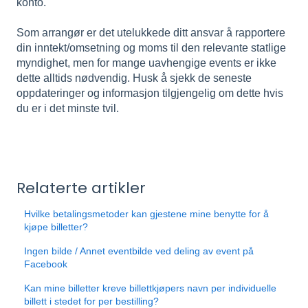
konto.
Som arrangør er det utelukkede ditt ansvar å rapportere
din inntekt/omsetning og moms til den relevante statlige
myndighet, men for mange uavhengige events er ikke
dette alltids nødvendig. Husk å sjekk de seneste
oppdateringer og informasjon tilgjengelig om dette hvis
du er i det minste tvil.
Relaterte artikler
Hvilke betalingsmetoder kan gjestene mine benytte for å
kjøpe billetter?
Ingen bilde / Annet eventbilde ved deling av event på
Facebook
Kan mine billetter kreve billettkjøpers navn per individuelle
billett i stedet for per bestilling?