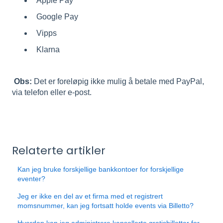
Apple Pay
Google Pay
Vipps
Klarna
Obs:
Det er foreløpig ikke mulig å betale med PayPal,
via telefon eller e-post.
Relaterte artikler
Kan jeg bruke forskjellige bankkontoer for forskjellige
eventer?
Jeg er ikke en del av et firma med et registrert
momsnummer, kan jeg fortsatt holde events via Billetto?
Hvordan kan jeg administrere kansellerte gratisbilletter for