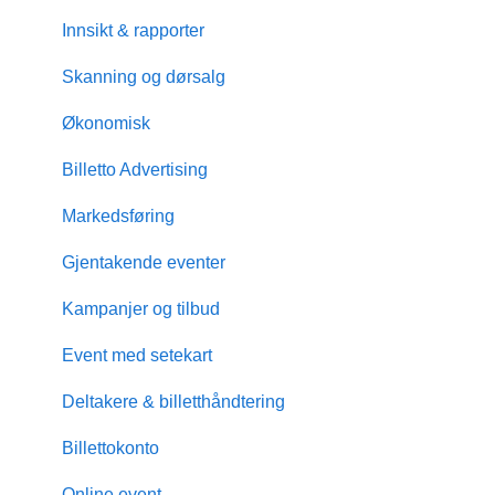
Innsikt & rapporter
Skanning og dørsalg
Økonomisk
Billetto Advertising
Markedsføring
Gjentakende eventer
Kampanjer og tilbud
Event med setekart
Deltakere & billetthåndtering
Billettokonto
Online event