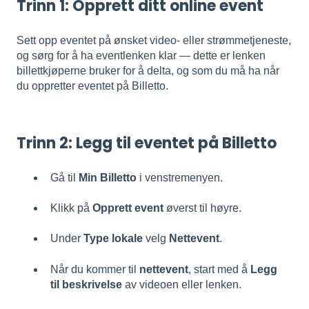
Trinn 1: Opprett ditt online event
Sett opp eventet på ønsket video- eller strømmetjeneste,
og sørg for å ha eventlenken klar — dette er lenken
billettkjøperne bruker for å delta, og som du må ha når
du oppretter eventet på Billetto.
Trinn 2: Legg til eventet på Billetto
Gå til
Min Billetto
i venstremenyen.
Klikk på
Opprett event
øverst til høyre.
Under
Type lokale
velg
Nettevent
.
Når du kommer til
nettevent
, start med å
Legg
til beskrivelse
av videoen eller lenken.