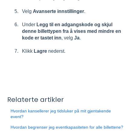
Velg
Avanserte innstillinger
.
Under
Legg til en adgangskode og skjul
denne billettypen fra å vises med mindre en
kode er tastet inn
, velg
Ja
.
Klikk
Lagre
nederst.
Relaterte artikler
Hvordan kansellerer jeg tidsluker på mit gjentakende
event?
Hvordan begrenser jeg eventkapasiteten for alle billettene?