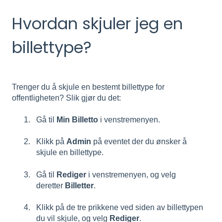
Hvordan skjuler jeg en
billettype?
Trenger du å skjule en bestemt billettype for
offentligheten? Slik gjør du det:
Gå til
Min Billetto
i venstremenyen.
Klikk på
Admin
på eventet der du ønsker å
skjule en billettype.
Gå til
Rediger
i venstremenyen, og velg
deretter
Billetter
.
Klikk på de tre prikkene ved siden av billettypen
du vil skjule, og velg
Rediger
.