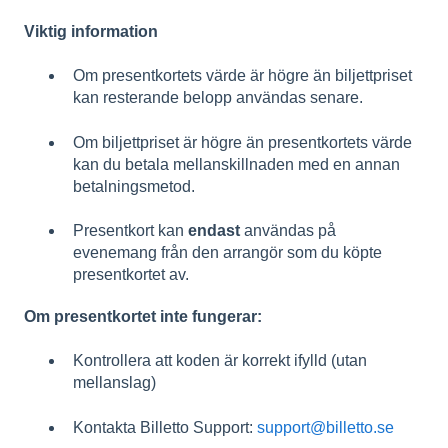
Viktig information
Om presentkortets värde är högre än biljettpriset
kan resterande belopp användas senare.
Om biljettpriset är högre än presentkortets värde
kan du betala mellanskillnaden med en annan
betalningsmetod.
Presentkort kan
endast
användas på
evenemang från den arrangör som du köpte
presentkortet av.
Om presentkortet inte fungerar:
Kontrollera att koden är korrekt ifylld (utan
mellanslag)
Kontakta Billetto Support:
support@billetto.se