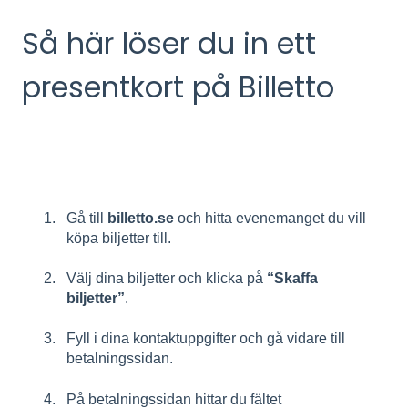
Så här löser du in ett
presentkort på Billetto
Gå till
billetto.se
och hitta evenemanget du vill
köpa biljetter till.
Välj dina biljetter och klicka på
“Skaffa
biljetter”
.
Fyll i dina kontaktuppgifter och gå vidare till
betalningssidan.
På betalningssidan hittar du fältet