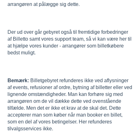
arrangøren at pålægge sig dette.
Der ud over går gebyret også til fremtidige forbedringer
af Billetto samt vores support team, så vi kan være her til
at hjælpe vores kunder - arrangører som billetkøbere
bedst muligt.
Bemærk:
Billetgebyret refunderes ikke ved aflysninger
af events, refusioner af ordre, bytning af billetter eller ved
lignende omstændigheder. Man kan forhøre sig med
arrangøren om de vil dække dette ved ovenstående
tilfælde. Men det er ikke et krav at de skal det. Dette
accepterer man som køber når man booker en billet,
som en del af vores betingelser. Her refunderes
tilvalgsservices ikke.