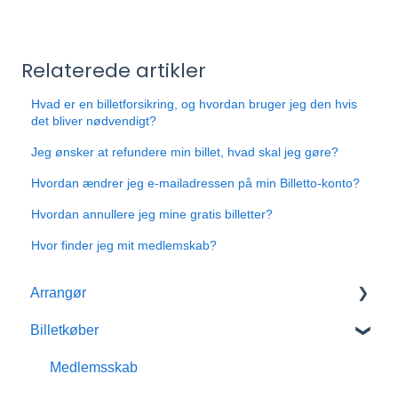
Relaterede artikler
Hvad er en billetforsikring, og hvordan bruger jeg den hvis
det bliver nødvendigt?
Jeg ønsker at refundere min billet, hvad skal jeg gøre?
Hvordan ændrer jeg e-mailadressen på min Billetto-konto?
Hvordan annullere jeg mine gratis billetter?
Hvor finder jeg mit medlemskab?
Arrangør
Billetkøber
Kom godt i gang med Billetto
Mit Billetto
Medlemsskab