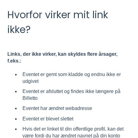
Hvorfor virker mit link
ikke?
Links, der ikke virker, kan skyldes flere årsager,
f.eks.:
Eventet er gemt som kladde og endnu ikke er
udgivet
Eventet er afsluttet og findes ikke længere på
Billetto
Eventet har ændret webadresse
Eventet er blevet slettet
Hvis det er linket til din offentlige profil, kan det
være fordi du har ændret navnet på din konto