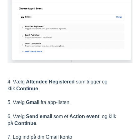
4. Vælg
Attendee Registered
som trigger og
klik
Continue
.
5. Vælg
Gmail
fra app-listen.
6. Vælg
Send email
som et
Action event
, og klik
på
Continue
.
7. Log ind på din Gmail konto