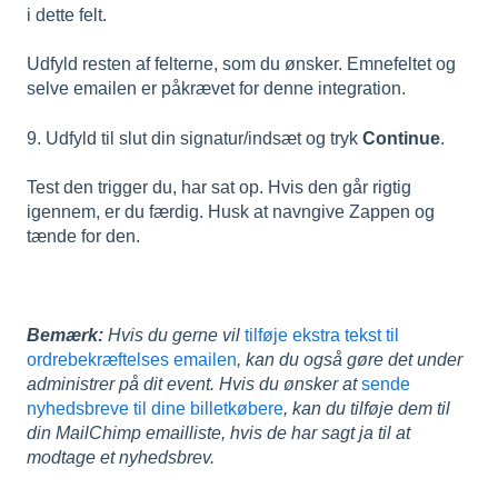
i dette felt.
Udfyld resten af felterne, som du ønsker. Emnefeltet og
selve emailen er påkrævet for denne integration.
9. Udfyld til slut din signatur/indsæt og tryk
Continue
.
Test den trigger du, har sat op. Hvis den går rigtig
igennem, er du færdig. Husk at navngive Zappen og
tænde for den.
Bemærk:
Hvis du gerne vil
tilføje ekstra tekst til
ordrebekræftelses emailen
, kan du også gøre det under
administrer på dit event. Hvis du ønsker at
sende
nyhedsbreve til dine billetkøbere
, kan du tilføje dem til
din MailChimp emailliste, hvis de har sagt ja til at
modtage et nyhedsbrev.