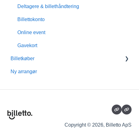
Deltagere & billethåndtering
Billettokonto
Online event
Gavekort
Billetkøber
Ny arrangør
Medlemsskab
Billettokonto
Refusion
Tillægsydelser
Eventoplysninger
Copyright © 2026, Billetto ApS
Om Billetto