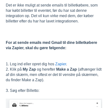
Det er ikke muligt at sende emails til billetkøbere, som
har købt billetter til eventet, før du har sat denne
integration op. Det vil kun virke med dem, der køber
billetter efter du har har lavet integrationen.
For at sende emails med Gmail til dine billetkøbere
via Zapier, skal du gøre følgende:
1. Log ind eller opret dig hos
Zapier
.
2. Klik på
My Zap
og herefter
Make a Zap
(afhænger lidt
af din skærm, men oftest er det til venstre på skærmen,
du finder Make a Zap).
3. Søg efter Billetto: