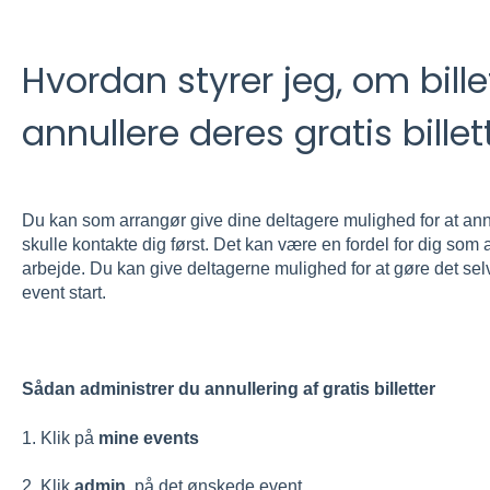
Hvordan styrer jeg, om bill
annullere deres gratis billet
Du kan som arrangør give dine deltagere mulighed for at annul
skulle kontakte dig først. Det kan være en fordel for dig som a
arbejde. Du kan give deltagerne mulighed for at gøre det selv i
event start.
Sådan administrer du annullering af gratis billetter
1. Klik på
mine events
2. Klik
admin.
på det ønskede event