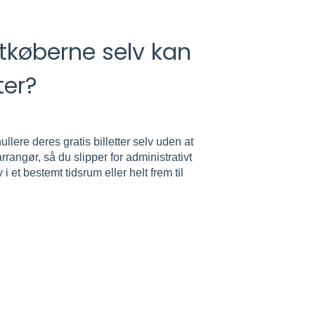
etkøberne selv kan
ter?
lere deres gratis billetter selv uden at
rrangør, så du slipper for administrativt
 et bestemt tidsrum eller helt frem til