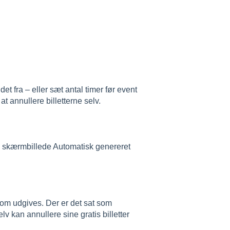
det fra – eller sæt antal timer før event
t annullere billetterne selv.
som udgives. Der er det sat som
lv kan annullere sine gratis billetter