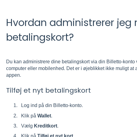
Hvordan administrerer jeg
betalingskort?
Du kan administrere dine betalingskort via din Billetto-kont
computer eller mobilenhed. Det er i øjeblikket ikke muligt at a
appen.
Tilføj et nyt betalingskort
Log ind på din Billetto-konto.
Klik på
Wallet
.
Vælg
Kreditkort
.
Klik på
Tilføj et nyt kort
.