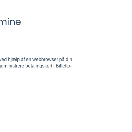
 mine
o ved hjælp af en webbrowser på din
dministrere betalingskort i Billetto-