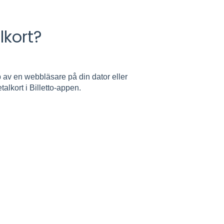
lkort?
p av en webbläsare på din dator eller
talkort i Billetto-appen.