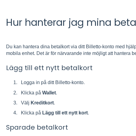
Hur hanterar jag mina beta
Du kan hantera dina betalkort via ditt Billetto-konto med hjäl
mobila enhet. Det är för närvarande inte möjligt att hantera be
Lägg t
ill ett ny
tt betalkort
Logga in på ditt Billetto-konto.
Klicka på
Wallet
.
Välj
Kreditkort
.
Klicka på
Lägg till ett nytt kort
.
Sparade betalkort