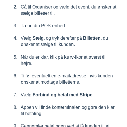
Gå til Organiser og vælg det event, du ønsker at
sælge billetter til.
Tænd din POS-enhed.
Vælg
Sælg
, og tryk derefter på
Billetten
, du
ønsker at sælge til kunden.
Når du er klar, klik på
kurv
-ikonet øverst til
højre.
Tilføj eventuelt en e-mailadresse, hvis kunden
ønsker at modtage billetterne.
Vælg
Forbind og betal med Stripe
.
Appen vil finde kortterminalen og gøre den klar
til betaling.
Gennemfør betalingen ved at få kunden til at