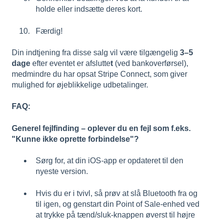
holde eller indsætte deres kort.
Færdig!
Din indtjening fra disse salg vil være tilgængelig
3–5
dage
efter eventet er afslutte
t
(ved bankoverførsel),
medmindre du har opsat Stripe Connect, som giver
mulighed for øjeblikkelige
udbetalinger.
FAQ:
Generel fejlfinding – oplever du en fejl som f.eks.
"Kunne ikke oprette forbindelse"?
Sørg for, at din iOS-app er opdateret til den
nyeste version.
Hvis du er i tvivl, så prøv at slå Bluetooth fra og
til igen, og genstart din Point of Sale-enhed ved
at trykke på tænd/sluk-knappen øverst til højre