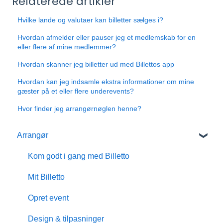
Relaterede artikler
Hvilke lande og valutaer kan billetter sælges i?
Hvordan afmelder eller pauser jeg et medlemskab for en
eller flere af mine medlemmer?
Hvordan skanner jeg billetter ud med Billettos app
Hvordan kan jeg indsamle ekstra informationer om mine
gæster på et eller flere underevents?
Hvor finder jeg arrangørnøglen henne?
Arrangør
Kom godt i gang med Billetto
Mit Billetto
Opret event
Design & tilpasninger