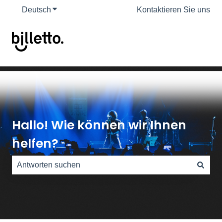
Deutsch
Untermenü für Übersetzungen anzeigen
Kontaktieren Sie uns
Hallo! Wie können wir Ihnen
helfen?
Es gibt keine Vorschläge, da das Suchfeld leer ist.