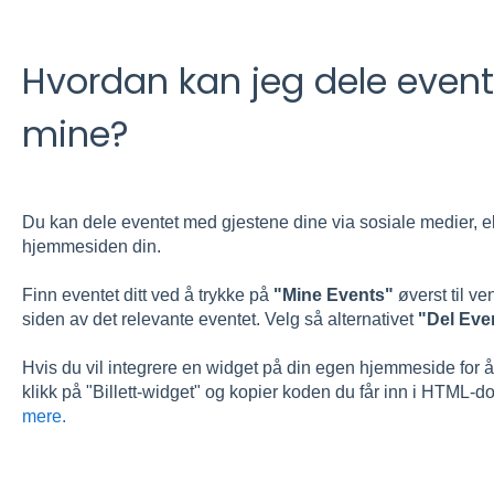
Hvordan kan jeg dele even
mine?
Du kan dele eventet med gjestene dine via sosiale medier, ell
hjemmesiden din.
Finn eventet ditt ved å trykke på
"Mine Events"
øverst til ve
siden av det relevante eventet. Velg så alternativet
"Del Eve
Hvis du vil integrere en widget på din egen hjemmeside for å s
klikk på "Billett-widget" og kopier koden du får inn i HTML
mere.