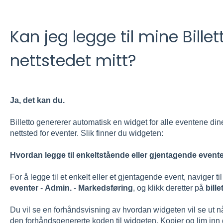
Kan jeg legge til mine Bille
nettstedet mitt?
Ja, det kan du.
Billetto genererer automatisk en widget for alle eventene dine
nettsted for eventer. Slik finner du widgeten:
Hvordan legge til enkeltstående eller gjentagende event
For å legge til et enkelt eller et gjentagende event, naviger til
eventer
-
Admin.
-
Markedsføring
, og klikk deretter på
bille
Du vil se en forhåndsvisning av hvordan widgeten vil se ut når 
den forhåndsgenererte koden til widgeten. Kopier og lim inn