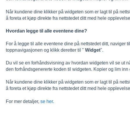
Når kundene dine klikker på widgeten som er lagt til på nettstede
å foreta et kjøp direkte fra nettstedet ditt med hele opplevels
Hvordan legge til alle eventene dine?
For å legge til alle eventene dine på nettstedet ditt, naviger til
toppnavigasjonen og klikk deretter til "
Widget
".
Du vil se en forhåndsvisning av hvordan widgeten vil se ut når 
den forhåndsgenererte koden til widgeten. Kopier og lim inn
Når kundene dine klikker på widgeten som er lagt til på nettstede
å foreta et kjøp direkte fra nettstedet ditt med hele opplevels
For mer detaljer,
se her.