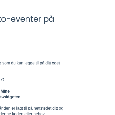
tto-eventer på
 som du kan legge til på ditt eget
er?
Mine
tt-widgeten.
den er lagt til på nettstedet ditt og
 denne koden etter behov.