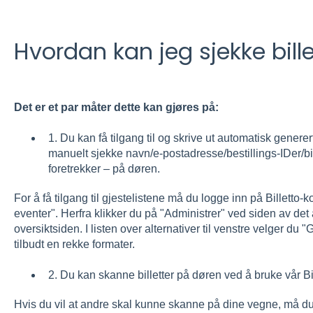
Hvordan kan jeg sjekke bille
Det er et par måter dette kan gjøres på:
1. Du kan få tilgang til og skrive ut automatisk generert
manuelt sjekke navn/e-postadresse/bestillings-IDer/bi
foretrekker – på døren.
For å få tilgang til gjestelistene må du logge inn på Billetto-k
eventer". Herfra klikker du på "Administrer" ved siden av det ak
oversiktsiden. I listen over alternativer til venstre velger du "G
tilbudt en rekke formater.
2. Du kan skanne billetter på døren ved å bruke vår Bi
Hvis du vil at andre skal kunne skanne på dine vegne, må du 