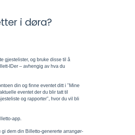
tter i døra?
e gjestelister, og bruke disse til å
llett-IDer – avhengig av hva du
ontoen din og finne eventet ditt i "Mine
tuelle eventet der du blir tatt til
jesteliste og rapporter", hvor du vil bli
lletto-app.
gi dem din Billetto-genererte arrangør-