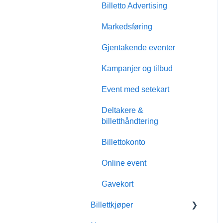
Billetto Advertising
Markedsføring
Gjentakende eventer
Kampanjer og tilbud
Event med setekart
Deltakere &
billetthåndtering
Billettokonto
Online event
Gavekort
Billettkjøper