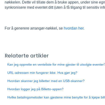
nøkkelen. Dette vil tillate dem å bruke appen, under sine eg
synkronisere med eventet ditt (uten å få tilgang til sensitiv in
For å generere arrangør-nøkkel, se
hvordan her.
Relaterte artikler
Kan jeg opprette en venteliste for mine gjester til utsolgte eventer
URL-adressen min fungerer ikke. Hva gjør jeg?
Hvordan skanner jeg billetter med en USB-skanner?
Hvordan logger jeg på Billetto-appen?
Hvilke betalingsmetoder kan gjestene mine benytte for å kjøpe bill