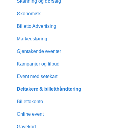
Skanning og dørsalg
Økonomisk
Billetto Advertising
Markedsføring
Gjentakende eventer
Kampanjer og tilbud
Event med setekart
Deltakere & billetthåndtering
Billettokonto
Online event
Gavekort