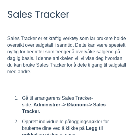
Sales Tracker
Sales Tracker er et kraftig verktøy som lar brukere holde
oversikt over salgstall i sanntid. Dette kan være spesielt
nyttig for bedrifter som trenger å overvåke salgene på
daglig basis. I denne artikkelen vil vi vise deg hvordan
du kan bruke Sales Tracker for å dele tilgang til salgstall
med andre.
Gå til arrangørens Sales Tracker-
side.
Administrer -> Økonomi-> Sales
Tracker.
Opprett individuelle påloggingsnøkler for
brukerne dine ved å klikke på
Legg til
nøkkel
og gi den et navn