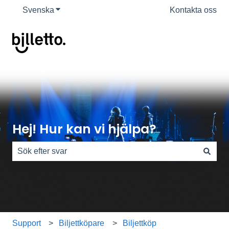
Svenska
Visa undermenyer för översättningar
Kontakta oss
Hej! Hur kan vi hjälpa?
Det finns inga förslag eftersom sökfältet är tomt.
Support
Biljettköpare
Biljettköp