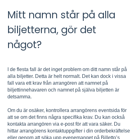
Mitt namn står på alla
biljetterna, gör det
något?
I de flesta fall är det inget problem om ditt namn står på
alla biljetter. Detta är helt normalt. Det kan dock i vissa
fall vara ett krav från arrangören att namnet på
biljettinnehavaren och namnet på själva biljetten är
detsamma.
Om du är osäker, kontrollera arrangörens eventsida för
att se om det finns några specifika krav. Du kan också
kontakta arrangören via e-post för att vara säker. Du
hittar arrangörens kontaktuppgifter i din orderbekräftelse
eller genom att söka upp evenemanget på Billetto’s