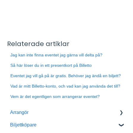
Relaterade artiklar
Jag kan inte finna eventet jag gärna vill delta på?
Så här löser du in ett presentkort på Billetto
Eventet jag vill gå på är gratis. Behöver jag ändå en biljett?
Vad är mitt Billetto-konto, och vad kan jag använda det till?
Vem är det egentligen som arrangerar eventet?
Arrangör
Biljettköpare
Kom igång med Billetto