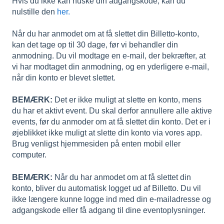
Hvis du ikke kan huske din adgangskode, kan du
nulstille den
her.
Når du har anmodet om at få slettet din Billetto-konto,
kan det tage op til 30 dage, før vi behandler din
anmodning. Du vil modtage en e-mail, der bekræfter, at
vi har modtaget din anmodning, og en yderligere e-mail,
når din konto er blevet slettet.
BEMÆRK:
Det er ikke muligt at slette en konto, mens
du har et aktivt event. Du skal derfor annullere alle aktive
events, før du anmoder om at få slettet din konto. Det er i
øjeblikket ikke muligt at slette din konto via vores app.
Brug venligst hjemmesiden på enten mobil eller
computer.
BEMÆRK:
Når du har anmodet om at få slettet din
konto, bliver du automatisk logget ud af Billetto. Du vil
ikke længere kunne logge ind med din e-mailadresse og
adgangskode eller få adgang til dine eventoplysninger.