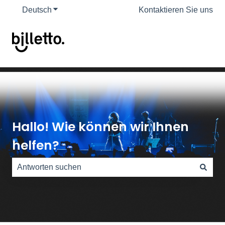
Deutsch
Untermenü für Übersetzungen anzeigen
Kontaktieren Sie uns
Hallo! Wie können wir Ihnen
helfen?
Es gibt keine Vorschläge, da das Suchfeld leer ist.