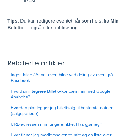
utkast.
Tips:
Du kan redigere eventet når som helst fra
Min
Billetto
— også etter publisering.
Relaterte artikler
Ingen bilde / Annet eventbilde ved deling av event på
Facebook
Hvordan integrere Billetto-kontoen min med Google
Analytics?
Hvordan planlegger jeg billettsalg til bestemte datoer
(salgsperiode)
URL-adressen min fungerer ikke. Hva gjør jeg?
Hvor finner jeg medlemseventet mitt og en liste over