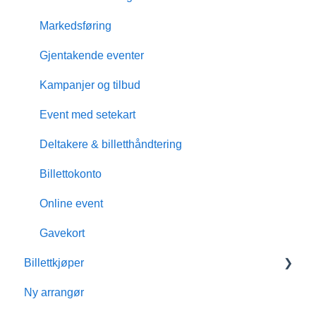
Markedsføring
Gjentakende eventer
Kampanjer og tilbud
Event med setekart
Deltakere & billetthåndtering
Billettokonto
Online event
Gavekort
Billettkjøper
Ny arrangør
Medlemskap