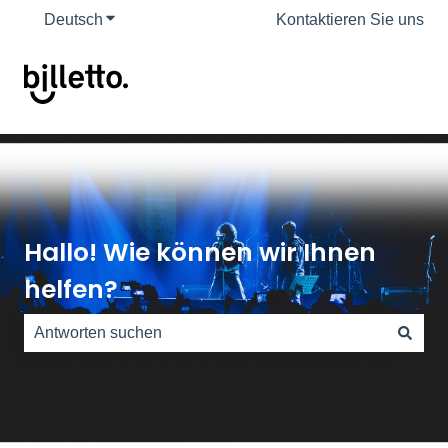
Deutsch
Untermenü für Übersetzungen anzeigen
Kontaktieren Sie uns
Hallo! Wie können wir Ihnen
helfen?
Es gibt keine Vorschläge, da das Suchfeld leer ist.