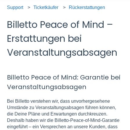
Support
Ticketkäufer
Rückerstattungen
Billetto Peace of Mind –
Erstattungen bei
Veranstaltungsabsagen
Billetto Peace of Mind: Garantie bei
Veranstaltungsabsagen
Bei Billetto verstehen wir, dass unvorhergesehene
Umstände zu Veranstaltungsabsagen führen können,
die Deine Pläne und Erwartungen durchkreuzen.
Deshalb haben wir die Billetto-Peace-of-Mind-Garantie
eingeführt – ein Versprechen an unsere Kunden, dass