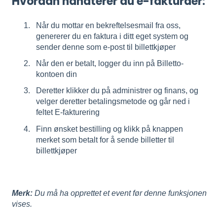
Hvordan håndterer du e-fakturaer:
Når du mottar en bekreftelsesmail fra oss,
genererer du en faktura i ditt eget system og
sender denne som e-post til billettkjøper
Når den er betalt, logger du inn på Billetto-
kontoen din
Deretter klikker du på administrer og finans, og
velger deretter betalingsmetode og går ned i
feltet E-fakturering
Finn ønsket bestilling og klikk på knappen
merket som betalt for å sende billetter til
billettkjøper
Merk:
Du må ha opprettet et event før denne funksjonen
vises.