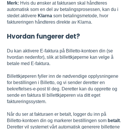
Merk:
Hvis du ønsker at fakturaen skal håndteres
automatisk som en del av betalingsprosessen, kan du i
stedet aktivere
Klarna
som betalingsmetode, hvor
faktureringen håndteres direkte av Klarna.
Hvordan fungerer det?
Du kan aktivere E-faktura på Billetto-kontoen din (se
hvordan nedenfor), slik at billettkjøperne kan velge å
betale med E-faktura.
Billettkjøperen fyller inn de nødvendige opplysningene
for bestillingen i Billetto, og vi sender deretter en
bekreftelses-e-post til deg. Deretter kan du opprette og
sende en faktura til billettkjøperen via ditt eget
faktureringssystem.
Når du ser at fakturaen er betalt, logger du inn på
Billetto-kontoen din og markerer bestillingen som
betalt
.
Deretter vil systemet vårt automatisk generere billettene