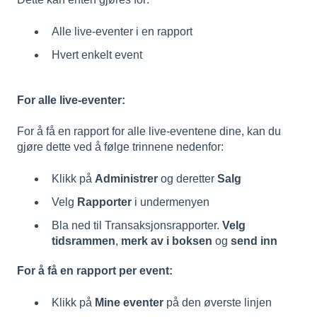
Alle live-eventer i en rapport
Hvert enkelt event
For alle live-eventer:
For å få en rapport for alle live-eventene dine, kan du
gjøre dette ved å følge trinnene nedenfor:
Klikk på
Administrer
og deretter
Salg
Velg
Rapporter
i undermenyen
Bla ned til Transaksjonsrapporter.
Velg
tidsrammen
,
merk av i boksen
og
send inn
For å få en rapport per event:
Klikk på
Mine eventer
på den øverste linjen