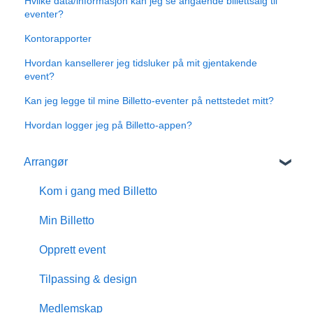
Hvilke data/informasjon kan jeg se angående billettsalg til
eventer?
Kontorapporter
Hvordan kansellerer jeg tidsluker på mit gjentakende
event?
Kan jeg legge til mine Billetto-eventer på nettstedet mitt?
Hvordan logger jeg på Billetto-appen?
Arrangør
Kom i gang med Billetto
Min Billetto
Opprett event
Tilpassing & design
Medlemskap