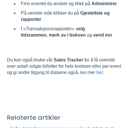
Finn eventet du ønsker og klikk på
Administrer
På venstre side klikker du på
Gjesteliste og
rapporter
I «Transaksjonsrapporter»,
velg
tidsrammen
,
merk av i boksen
og
send inn
Du kan også bruke vår
Sales Tracker
for å få oversikt
over antall solgte billetter for hele kontoen eller per event
og gi andre tilgang til dataene også, les mer
her.
Relaterte artikler