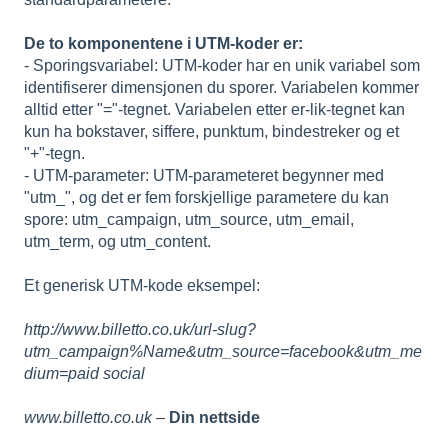
De to komponentene i UTM-koder er:
- Sporingsvariabel: UTM-koder har en unik variabel som
identifiserer dimensjonen du sporer. Variabelen kommer
alltid etter "="-tegnet. Variabelen etter er-lik-tegnet kan
kun ha bokstaver, siffere, punktum, bindestreker og et
"+"-tegn.
- UTM-parameter: UTM-parameteret begynner med
"utm_", og det er fem forskjellige parametere du kan
spore: utm_campaign, utm_source, utm_email,
utm_term, og utm_content.
Et generisk UTM-kode eksempel:
http://www.billetto.co.uk/url-slug?
utm_campaign%Name&utm_source=facebook&utm_me
dium=paid social
www.billetto.co.uk
–
Din nettside