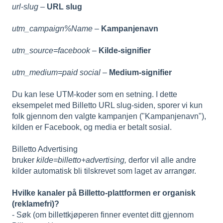
url-slug
–
URL slug
utm_campaign%Name
–
Kampanjenavn
utm_source=facebook
–
Kilde-signifier
utm_medium=paid social
–
Medium-signifier
Du kan lese UTM-koder som en setning. I dette
eksempelet med Billetto URL slug-siden, sporer vi kun
folk gjennom den valgte kampanjen ("Kampanjenavn"),
kilden er Facebook, og media er betalt sosial.
Billetto Advertising
bruker
kilde=billetto+advertising,
derfor vil alle andre
kilder automatisk bli tilskrevet som laget av arrangør.
Hvilke kanaler på Billetto-plattformen er organisk
(reklamefri)?
- Søk (om billettkjøperen finner eventet ditt gjennom