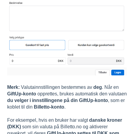
Merk:
Valutainnstillingen bestemmes av
deg
. Når en
GiftUp-konto
opprettes, brukes automatisk den valutaen
du velger i innstillingene på din GiftUp-konto
, som er
koblet til din
Billetto-konto
.
For eksempel, hvis en bruker har valgt
danske kroner
(DKK)
som sin valuta på Billetto.no og aktiverer
gavekort, vil deres
GiftUp-konto settes til DKK som