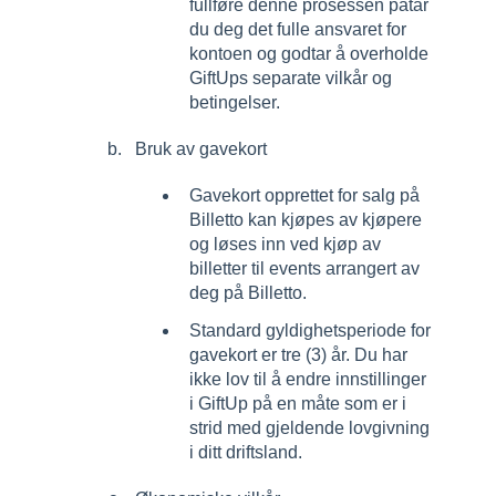
fullføre denne prosessen påtar
du deg det fulle ansvaret for
kontoen og godtar å overholde
GiftUps separate vilkår og
betingelser.
Bruk av gavekort
Gavekort opprettet for salg på
Billetto kan kjøpes av kjøpere
og løses inn ved kjøp av
billetter til events arrangert av
deg på Billetto.
Standard gyldighetsperiode for
gavekort er tre (3) år. Du har
ikke lov til å endre innstillinger
i GiftUp på en måte som er i
strid med gjeldende lovgivning
i ditt driftsland.