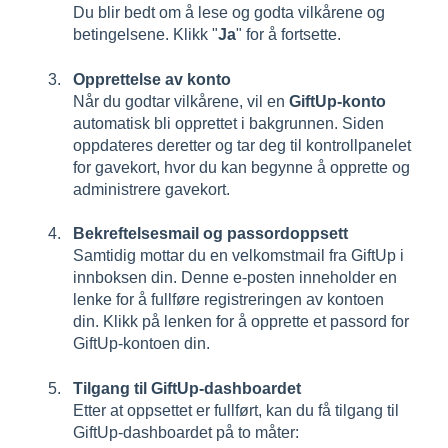
Du blir bedt om å lese og godta vilkårene og
betingelsene. Klikk "
Ja
" for å fortsette.
Opprettelse av konto
Når du godtar vilkårene, vil en
GiftUp-konto
automatisk bli opprettet i bakgrunnen. Siden
oppdateres deretter og tar deg til kontrollpanelet
for gavekort, hvor du kan begynne å opprette og
administrere gavekort.
Bekreftelsesmail og passordoppsett
Samtidig mottar du en velkomstmail fra GiftUp i
innboksen din. Denne e-posten inneholder en
lenke for å fullføre registreringen av kontoen
din. Klikk på lenken for å opprette et passord for
GiftUp-kontoen din.
Tilgang til GiftUp-dashboardet
Etter at oppsettet er fullført, kan du få tilgang til
GiftUp-dashboardet på to måter: