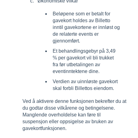
Økonomiske vilkår
Beløpene som er betalt for
gavekort holdes av Billetto
inntil gavekortene er innløst og
de relaterte events er
gjennomført.
Et behandlingsgebyr på 3,49
% per gavekort vil bli trukket
fra før utbetalingen av
eventinntektene dine.
Verdien av uinnløste gavekort
skal forbli Billettos eiendom.
Ved å aktivere denne funksjonen bekrefter du at
du godtar disse vilkårene og betingelsene.
Manglende overholdelse kan føre til
suspensjon eller oppsigelse av bruken av
gavekortfunksjonen.