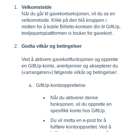
Velkomstside
Når du går til gavekortseksjonen, vil du se en
velkomstside. Klikk på den blå knappen i
midten for å koble Billetto-kontoen din til GiftUp,
tredjepartsplattformen vi bruker for gavekort.
Godta vilkår og betingelser
Ved å aktivere gavekortfunksjonen og opprette
en GiftUp-konto, anerkjenner og aksepterer du
(«arrangøren») følgende vilkår og betingelser:
GiftUp-kontoopprettelse
Når du aktiverer denne
funksjonen, vil du opprette en
spesifikk konto hos GiftUp.
Du vil motta en e-post for å
fullføre kontooppsettet. Ved å