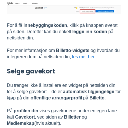
For å få
innebyggingskoden
, klikk på knappen øverst
på siden. Deretter kan du enkelt
legge inn koden
på
nettsiden din.
For mer informasjon om
Billetto-widgets
og hvordan du
integrerer dem på nettsiden din,
les mer her.
Selge gavekort
Du trenger ikke å installere en widget på nettsiden din
for å selge gavekort – de er
automatisk tilgjengelige
for
kjøp på din
offentlige arrangørprofil
på
Billetto
.
På
profilen din
vises gavekortene under en egen fane
kalt
Gavekort
, ved siden av
Billetter
og
Medlemskap
(hvis aktuelt).