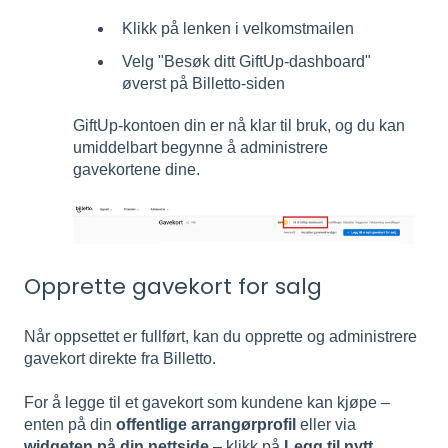
Klikk på lenken i velkomstmailen
Velg "Besøk ditt GiftUp-dashboard"
øverst på Billetto-siden
GiftUp-kontoen din er nå klar til bruk, og du kan
umiddelbart begynne å administrere
gavekortene dine.
Opprette gavekort for salg
Når oppsettet er fullført, kan du opprette og administrere
gavekort direkte fra Billetto.
For å legge til et gavekort som kundene kan kjøpe –
enten på din
offentlige arrangørprofil
eller via
widgeten på din nettside
– klikk på
Legg til nytt