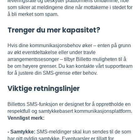
leveringsrate og beskytter plattformens omdømme, noe
som sikrer at meldingene dine når mottakerne i stedet for
å bli merket som spam.
Trenger du mer kapasitet?
Hvis dine kommunikasjonsbehov øker – enten på grunn
av økt eventdeltakelse eller under travle
arrangementssesonger – tilbyr Billetto muligheten til å
be om høyere grenser. Du kan kontakte vårt supportteam
for å justere din SMS-grense etter behov.
Viktige retningslinjer
Billettos SMS-funksjon er designet for å opprettholde en
respektfull og samtykkebasert kommunikasjonsplattform.
Vennligst merk:
- Samtykke:
SMS-meldinger skal kun sendes til de som
har gitt gyldig samtykke. Eventvarsler er tillatt for