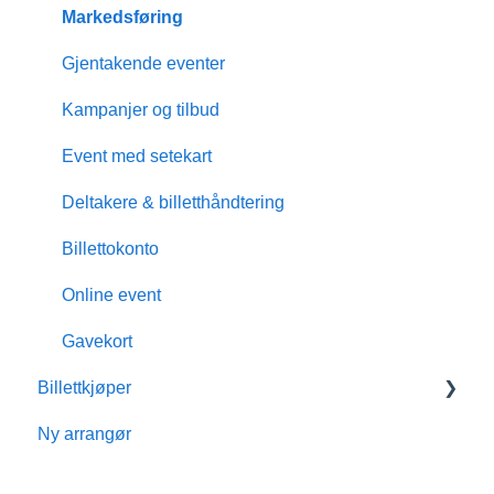
Markedsføring
Gjentakende eventer
Kampanjer og tilbud
Event med setekart
Deltakere & billetthåndtering
Billettokonto
Online event
Gavekort
Billettkjøper
Ny arrangør
Medlemskap
Billettokonto