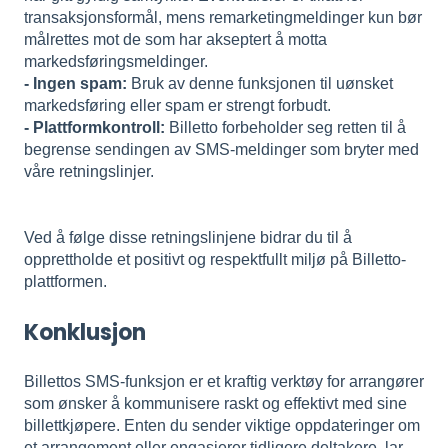
transaksjonsformål, mens remarketingmeldinger kun bør
målrettes mot de som har akseptert å motta
markedsføringsmeldinger.
- Ingen spam:
Bruk av denne funksjonen til uønsket
markedsføring eller spam er strengt forbudt.
- Plattformkontroll:
Billetto forbeholder seg retten til å
begrense sendingen av SMS-meldinger som bryter med
våre retningslinjer.
Ved å følge disse retningslinjene bidrar du til å
opprettholde et positivt og respektfullt miljø på Billetto-
plattformen.
Konklusjon
Billettos SMS-funksjon er et kraftig verktøy for arrangører
som ønsker å kommunisere raskt og effektivt med sine
billettkjøpere. Enten du sender viktige oppdateringer om
et arrangement eller engasjerer tidligere deltakere, lar