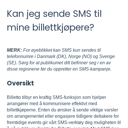
Kan jeg sende SMS til
mine billettkjøpere?
MERK:
For øyeblikket kan SMS kun sendes til
telefonnumre i Danmark (DK), Norge (NO) og Sverige
(SE). Sørg for at publikumet ditt befinner seg i en av
disse regionene før du oppretter en SMS-kampanje.
Oversikt
Billetto tilbyr en kraftig SMS-funksjon som hjelper
arrangører med å kommunisere effektivt med
billettkjøperne. Enten du ønsker å sende viktige varsler
om arrangementet eller engasjere tidligere deltakere for
fremtidige events gir vårt SMS-verktøy deg muligheten til