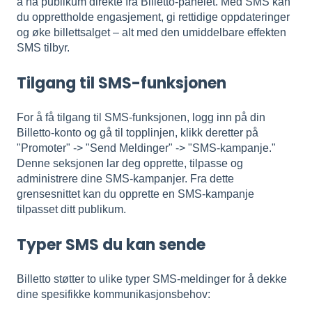
å nå publikum direkte fra Billetto-panelet. Med SMS kan
du opprettholde engasjement, gi rettidige oppdateringer
og øke billettsalget – alt med den umiddelbare effekten
SMS tilbyr.
Tilgang til SMS-funksjonen
For å få tilgang til SMS-funksjonen, logg inn på din
Billetto-konto og gå til topplinjen, klikk deretter på
"Promoter" -> "Send Meldinger" -> "SMS-kampanje."
Denne seksjonen lar deg opprette, tilpasse og
administrere dine SMS-kampanjer. Fra dette
grensesnittet kan du opprette en SMS-kampanje
tilpasset ditt publikum.
Typer SMS du kan sende
Billetto støtter to ulike typer SMS-meldinger for å dekke
dine spesifikke kommunikasjonsbehov: