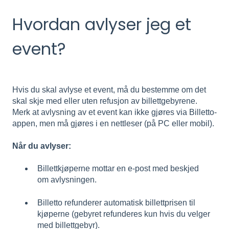
Hvordan avlyser jeg et
event?
Hvis du skal avlyse et event, må du bestemme om det
skal skje med eller uten refusjon av billettgebyrene.
Merk at avlysning av et event kan ikke gjøres via Billetto-
appen, men må gjøres i en nettleser (på PC eller mobil).
Når du avlyser:
Billettkjøperne mottar en e-post med beskjed
om avlysningen.
Billetto refunderer automatisk billettprisen til
kjøperne (gebyret refunderes kun hvis du velger
med billettgebyr).