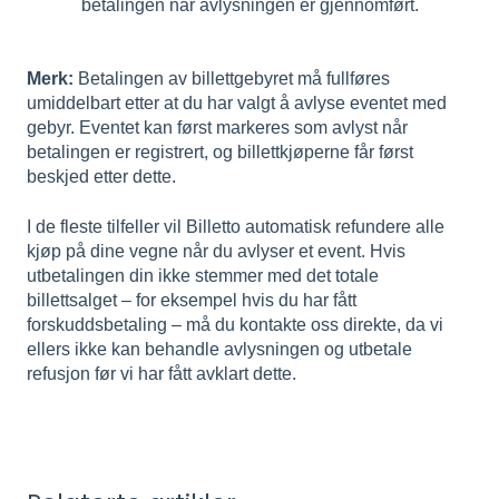
betalingen når
avlysningen er gjennomført.
Merk:
Betalingen av billettgebyret må fullføres
umiddelbart etter at du har valgt å avlyse eventet med
gebyr. Eventet kan først markeres som avlyst når
betalingen er registrert, og billettkjøperne får først
beskjed etter dette.
I de fleste tilfeller vil Billetto automatisk refundere alle
kjøp på dine vegne når du avlyser et event. Hvis
utbetalingen din ikke stemmer med det totale
billettsalget – for eksempel hvis du har fått
forskuddsbetaling – må du kontakte oss direkte, da vi
ellers ikke kan behandle avlysningen og utbetale
refusjon før vi har fått avklart dette.