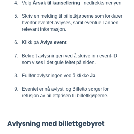
Velg
Årsak til kansellering
i nedtrekksmenyen.
Skriv en melding til billettkjøperne som forklarer
hvorfor eventet avlyses, samt eventuell annen
relevant informasjon.
Klikk på
Avlys event
.
Bekreft avlysningen ved å skrive inn event-ID
som vises i det gule feltet på siden.
Fullfør avlysningen ved å klikke
Ja
.
Eventet er nå avlyst, og Billetto sørger for
refusjon av billettprisen til billettkjøperne.
Avlysning med billettgebyret