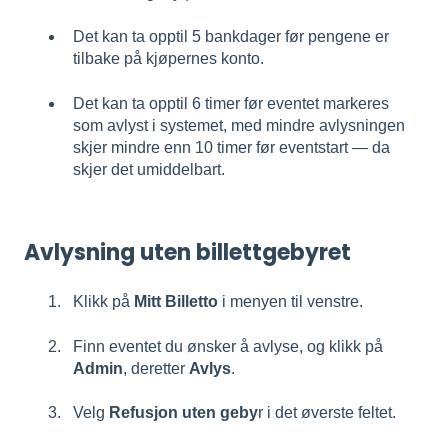
Det kan ta opptil 5 bankdager før pengene er
tilbake på kjøpernes konto.
Det kan ta opptil 6 timer før eventet markeres
som avlyst i systemet, med mindre avlysningen
skjer mindre enn 10 timer før eventstart — da
skjer det umiddelbart.
Avlysning uten billettgebyret
Klikk på
Mitt Billetto
i menyen til venstre.
Finn eventet du ønsker å avlyse, og klikk på
Admin
, deretter
Avlys
.
Velg
Refusjon uten geby
r i det øverste feltet.