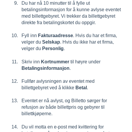
Du har nå 10 minutter til å fylle ut
betalingsinformasjon for å kunne avlyse eventet
med billettgebyret. Vi trekker da billettgebyret
direkte fra betalingskortet du oppgir.
Fyll inn
Fakturaadresse
. Hvis du har et firma,
velger du
Selskap
. Hvis du ikke har et firma,
velger du
Personlig
.
Skriv inn
Kortnummer
til høyre under
Betalingsinformasjon
.
Fullfør avlysningen av eventet med
billettgebyret ved å klikke
Betal
.
E
ventet er nå avlyst, og Billetto sørger for
refusjon av både billettpris
og gebyrer til
billettkjøperne.
Du vil motta en e-post med kvittering for