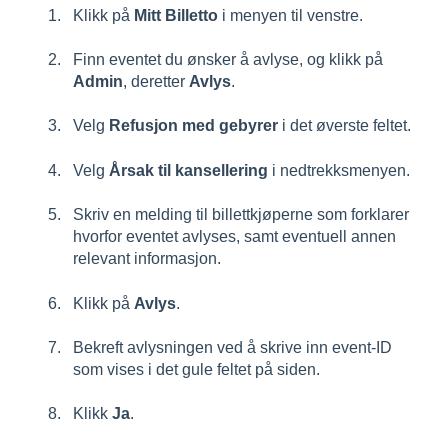
Klikk på
Mitt Billetto
i menyen til venstre.
Finn eventet du ønsker å avlyse, og klikk på
Admin
, deretter
Avlys
.
Velg
Refusjon med gebyrer
i det øverste feltet.
Velg
Årsak til kansellering
i nedtrekksmenyen.
Skriv en melding til billettkjøperne som forklarer
hvorfor eventet avlyses, samt eventuell annen
relevant informasjon.
Klikk på
Avlys
.
Bekreft avlysningen ved å skrive inn event-ID
som vises i det gule feltet på siden.
Klikk
Ja
.