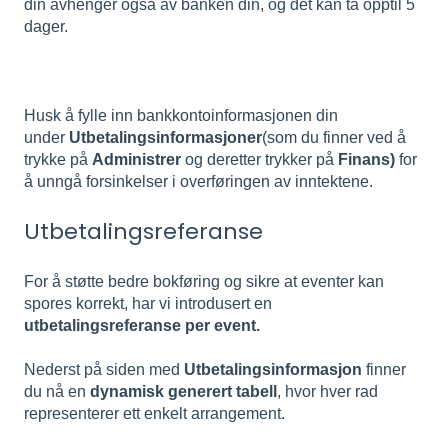
din avhenger også av banken din, og det kan ta opptil 5
dager.
Husk å fylle inn bankkontoinformasjonen din
under
Utbetalingsinformasjoner
(som du finner ved å
trykke på
Administrer
og deretter trykker på
Finans)
for
å unngå forsinkelser i overføringen av inntektene.
Utbetalingsreferanse
For å støtte bedre bokføring og sikre at eventer kan
spores korrekt, har vi introdusert en
utbetalingsreferanse per event.
Nederst på siden med
Utbetalingsinformasjon
finner
du nå en
dynamisk generert tabell
, hvor hver rad
representerer ett enkelt arrangement.