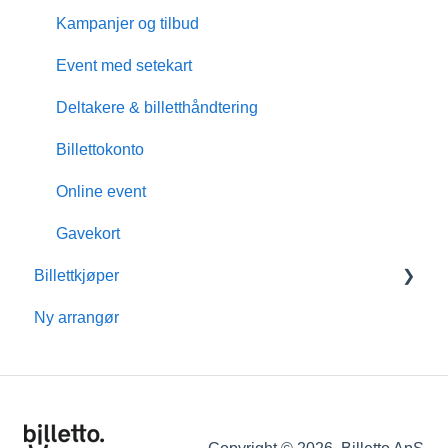
Kampanjer og tilbud
Event med setekart
Deltakere & billetthåndtering
Billettokonto
Online event
Gavekort
Billettkjøper
Ny arrangør
Medlemskap
Billettokonto
Refusjon
Tilleggstjenester