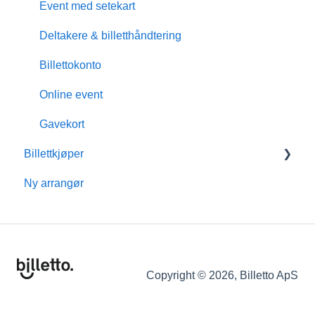
Event med setekart
Deltakere & billetthåndtering
Billettokonto
Online event
Gavekort
Billettkjøper
Ny arrangør
Medlemskap
Billettokonto
Refusjon
Tilleggstjenester
Copyright © 2026, Billetto ApS
Eventinformasjon