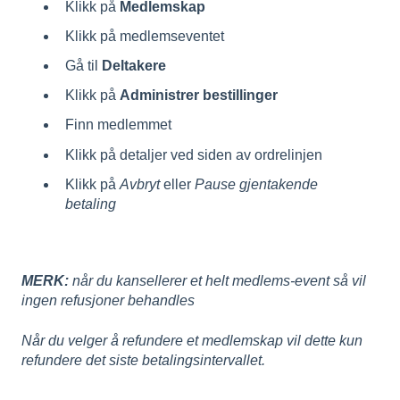
Klikk på
Medlemskap
Klikk på medlemseventet
Gå til
Deltakere
Klikk på
Administrer bestillinger
Finn medlemmet
Klikk på detaljer ved siden av ordrelinjen
Klikk på
Avbryt
eller
Pause gjentakende
betaling
MERK:
når du kansellerer et helt medlems-event så vil
ingen refusjoner behandles
Når du velger å refundere et medlemskap vil dette kun
refundere det siste betalingsintervallet.