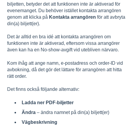
biljetten, betyder det att funktionen inte är aktiverad för
evenemanget. Du behöver istället kontakta arrangören
genom att klicka på
Kontakta arrangören
för att avbryta
din(a) biljett(er).
Det är alltid en bra idé att kontakta arrangören om
funktionen inte är aktiverad, eftersom vissa arrangörer
även kan ha en No-show-avgift vid utebliven närvaro.
Kom ihåg att ange namn, e-postadress och order-ID vid
avbokning, då det gör det lättare för arrangören att hitta
rätt order.
Det finns också följande alternativ:
Ladda ner PDF-biljetter
Ändra
– ändra namnet på din(a) biljett(er)
Vägbeskrivning