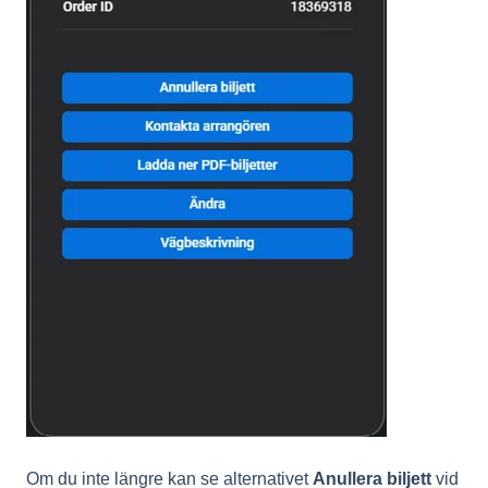
Om du inte längre kan se alternativet
Anullera biljett
vid