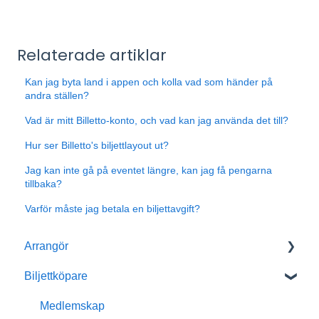
Relaterade artiklar
Kan jag byta land i appen och kolla vad som händer på
andra ställen?
Vad är mitt Billetto-konto, och vad kan jag använda det till?
Hur ser Billetto's biljettlayout ut?
Jag kan inte gå på eventet längre, kan jag få pengarna
tillbaka?
Varför måste jag betala en biljettavgift?
Arrangör
Biljettköpare
Kom igång med Billetto
Mitt Billetto
Medlemskap