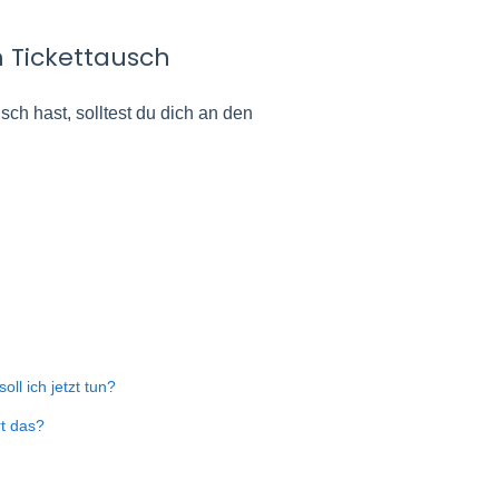
 Tickettausch
ch hast, solltest du dich an den
ll ich jetzt tun?
rt das?