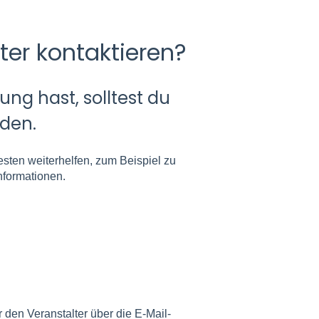
ter kontaktieren?
ng hast, solltest du
nden.
esten weiterhelfen, zum Beispiel zu
nformationen.
 den Veranstalter über die E-Mail-