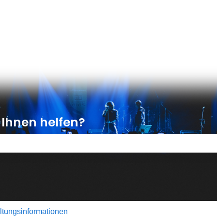
gen anzeigen
 Ihnen helfen?
feld leer ist.
ltungsinformationen