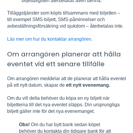
biljettavgiften återbetalas även denna.
Tilläggstjänster som köpts tillsammans med biljetten –
till exempel SMS-biljett, SMS-påminnelser och
avbeställningsförsäkring vid sjukdom – återbetalas inte.
Läs mer om hur du kontaktar arrangören.
Om arrangören planerar att hålla
eventet vid ett senare tillfälle
Om arrangören meddelar att de planerar att hålla eventet
på ett nytt datum, skapar de
ett nytt evenemang.
Om du vill delta behöver du köpa en ny biljett när
biljetterna till det nya eventet släpps. Din ursprungliga
biljett gäller inte för det nya evenemanget.
Obs!
Om du har bytt bank sedan köpet
behöver du kontakta din tidigare bank för att