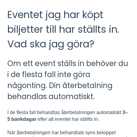
Eventet jag har köpt
biljetter till har ställts in.
Vad ska jag göra?
Om ett event ställs in behöver du
i de flesta fall inte göra
någonting. Din återbetalning
behandlas automatiskt.
I de flesta fall behandlas återbetalningen automatiskt
3–
5 bankdagar
efter att eventet har ställts in.
När återbetalningen har behandlats syns beloppet