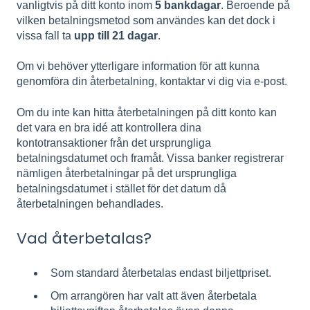
vanligtvis på ditt konto inom
5 bankdagar
. Beroende på
vilken betalningsmetod som användes kan det dock i
vissa fall ta
upp till 21 dagar
.
Om vi behöver ytterligare information för att kunna
genomföra din återbetalning, kontaktar vi dig via e-post.
Om du inte kan hitta återbetalningen på ditt konto kan
det vara en bra idé att kontrollera dina
kontotransaktioner från det ursprungliga
betalningsdatumet och framåt. Vissa banker registrerar
nämligen återbetalningar på det ursprungliga
betalningsdatumet i stället för det datum då
återbetalningen behandlades.
Vad återbetalas?
Som standard återbetalas endast biljettpriset.
Om arrangören har valt att även återbetala